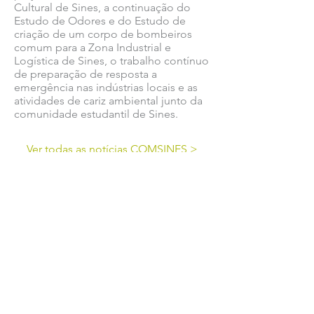
Cultural de Sines, a continuação do
Estudo de Odores e do Estudo de
criação de um corpo de bombeiros
comum para a Zona Industrial e
Logística de Sines, o trabalho contínuo
de preparação de resposta a
emergência nas indústrias locais e as
atividades de cariz ambiental junto da
comunidade estudantil de Sines.
Ver todas as notícias COMSINES >
Ver todas as notícias ASSOCIADOS >