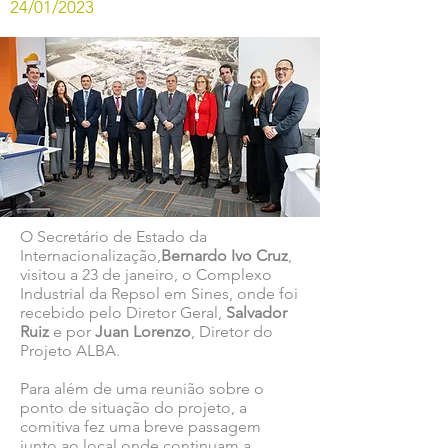
24/01/2023
O Secretário de Estado da
Internacionalização,
Bernardo Ivo Cruz
,
visitou a 23 de janeiro, o Complexo
Industrial da Repsol em Sines, onde foi
recebido pelo Diretor Geral,
Salvador
Ruiz
e por
Juan Lorenzo
, Diretor do
Projeto ALBA.
Para além de uma reunião sobre o
ponto de situação do projeto, a
comitiva fez uma breve passagem
junto ao local onde continuam a