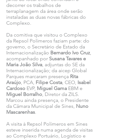
decorrer os trabalhos de
terraplanagem da área onde serão
instaladas as duas novas fábricas do
Complexo.
Da comitiva que visitou o Complexo
da Repsol Polímeros faziam parte: do
governo, o Secretário de Estado da
Internacionalização
Bernardo Ivo Cruz
,
acompanhado por
Susana Tavares e
Maria João Silva
, adjuntas do SE da
Internacionalização; da aicep Global
Parques marcaram presença
Rita
Araújo
, PCA,
Filipe Costa
, CEO,
Isabel
Cardoso
EVP,
Miguel Gama
EBM e
Miguel Borralho
, Diretor da ZILS.
Marcou ainda presença, o Presidente
da Câmara Municipal de Sines,
Nuno
Mascarenhas
.
A visita à
Repsol Polímeros em Sines
esteve inserida numa agenda de visitas
ao Complexo Portuário, Logístico e