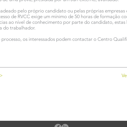
adeado pelo próprio candidato ou pelas próprias empresas 
cesso de RVCC exige um mínimo de 50 horas de formação co
ências ao nível de conhecimento por parte do candidato, estas
a do trabalhador.
e processo, os interessados podem contactar o Centro Quali
 >
Ve