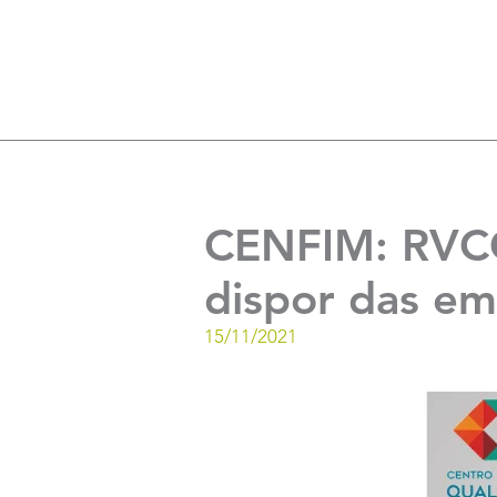
CENFIM: RVCC
dispor das em
15/11/2021