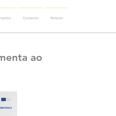
rojetos
Contactos
Notícias
amenta ao