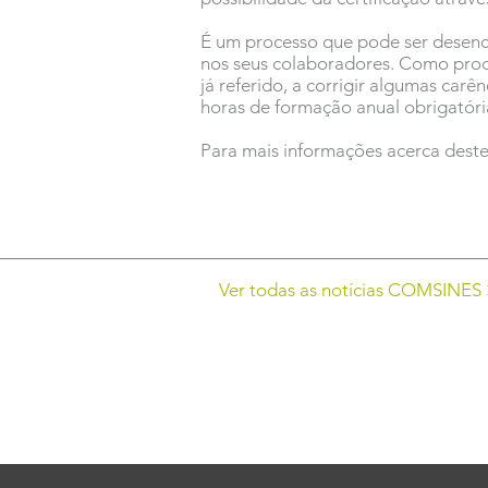
É um processo que pode ser desenc
nos seus colaboradores. Como pro
já referido, a corrigir algumas car
horas de formação anual obrigatóri
Para mais informações acerca dest
Ver todas as notícias COMSINES