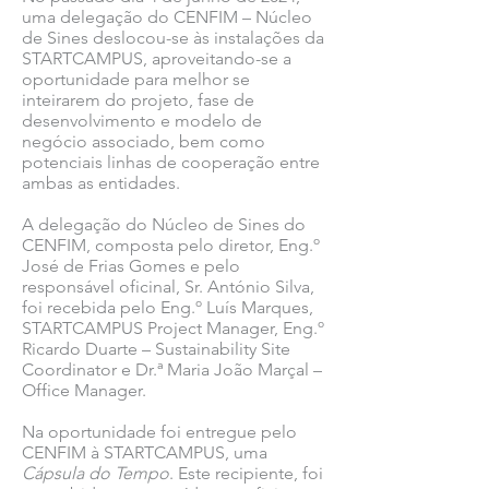
uma delegação do CENFIM – Núcleo
de Sines deslocou-se às instalações da
STARTCAMPUS, aproveitando-se a
oportunidade para melhor se
inteirarem do projeto, fase de
desenvolvimento e modelo de
negócio associado, bem como
potenciais linhas de cooperação entre
ambas as entidades.
A delegação do Núcleo de Sines do
CENFIM, composta pelo diretor, Eng.º
José de Frias Gomes e pelo
responsável oficinal, Sr. António Silva,
foi recebida pelo Eng.º Luís Marques,
STARTCAMPUS Project Manager, Eng.º
Ricardo Duarte – Sustainability Site
Coordinator e Dr.ª Maria João Marçal –
Office Manager.
Na oportunidade foi entregue pelo
CENFIM à STARTCAMPUS, uma
Cápsula do Tempo
. Este recipiente, foi