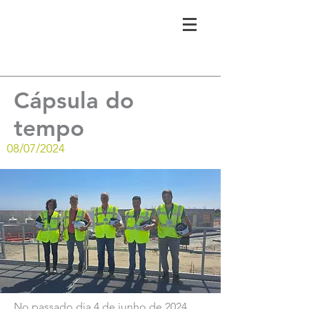
Cápsula do
tempo
08/07/2024
No passado dia 4 de junho de 2024,