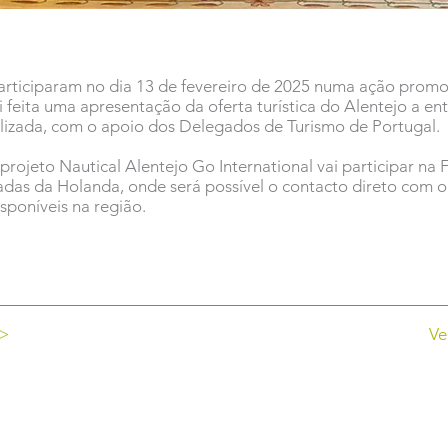
participaram no dia 13 de fevereiro de 2025 numa ação prom
i feita uma apresentação da oferta turística do Alentejo a e
alizada, com o apoio dos Delegados de Turismo de Portugal.
rojeto Nautical Alentejo Go International vai participar na
hadas da Holanda, onde será possível o contacto direto com 
isponíveis na região.
 >
Ve