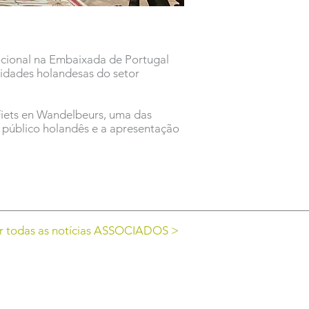
ocional na Embaixada de Portugal
ntidades holandesas do setor
 Fiets en Wandelbeurs, uma das
o público holandês e a apresentação
r todas as notícias ASSOCIADOS >