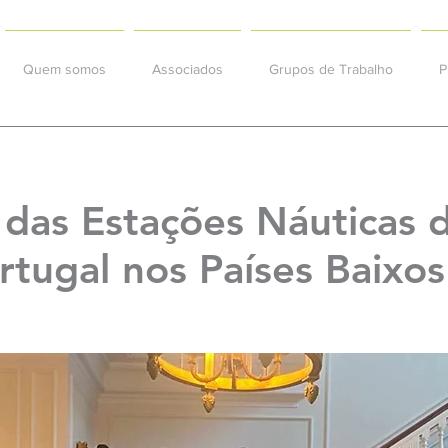
Quem somos
Associados
Grupos de Trabalho
P
das Estações Náuticas d
tugal nos Países Baixos