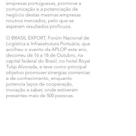
empresas portuguesas, promove a
comunicação e a potenciação de
negócio destas mesmas empresas
noutros mercados, pelo que se
esperam resultados profícuos.
O BRASIL EXPORT, Forúm Nacional de
Logística e Infraestrutura Portuária, que
acolheu o evento da APLOP este ano,
decorreu de 16 a 18 de Outubro, na
capital federal do Brasil, no hotel Royal
Tulip Alvorada, e teve como principal
objetivo promover sinergias comercias
e de conhecimento, enquanto
potencia laços de cooperação,
inovação e saber, onde estiveram
presentes mais de 500 pessoas.
Ver todas as notícias COMSINES >
Ver todas as notícias ASSOCIADOS >