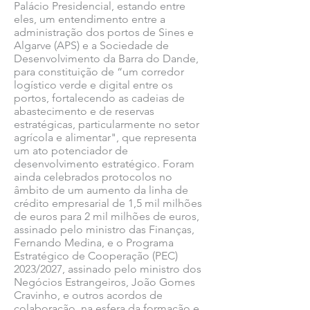
Palácio Presidencial, estando entre
eles, um entendimento entre a
administração dos portos de Sines e
Algarve (APS) e a Sociedade de
Desenvolvimento da Barra do Dande,
para constituição de “um corredor
logístico verde e digital entre os
portos, fortalecendo as cadeias de
abastecimento e de reservas
estratégicas, particularmente no setor
agrícola e alimentar", que representa
um ato potenciador de
desenvolvimento estratégico. Foram
ainda celebrados protocolos no
âmbito de um aumento da linha de
crédito empresarial de 1,5 mil milhões
de euros para 2 mil milhões de euros,
assinado pelo ministro das Finanças,
Fernando Medina, e o Programa
Estratégico de Cooperação (PEC)
2023/2027, assinado pelo ministro dos
Negócios Estrangeiros, João Gomes
Cravinho, e outros acordos de
colaboração, na esfera da formação e