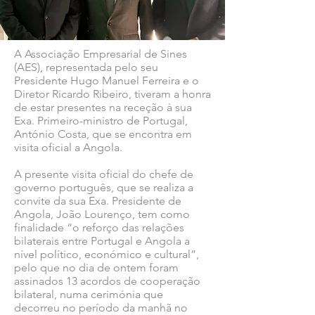
A Associação Empresarial de Sines
(AES), representada pelo seu
Presidente Hugo Manuel Ferreira e o
Diretor Ricardo Ribeiro, tiveram a honra
de estar presentes na receção à sua
Exa. Primeiro-ministro de Portugal,
António Costa, que se encontra em
visita oficial a Angola.
A presente visita oficial do chefe de
governo português, que se realiza a
convite da sua Exa. Presidente de
Angola, João Lourenço, tem como
finalidade “o reforço das relações
bilaterais entre Portugal e Angola a
nível político, económico e cultural”,
pelo que no dia de ontem foram
assinados 13 acordos de cooperação
bilateral, numa cerimónia que
decorreu no período da manhã no