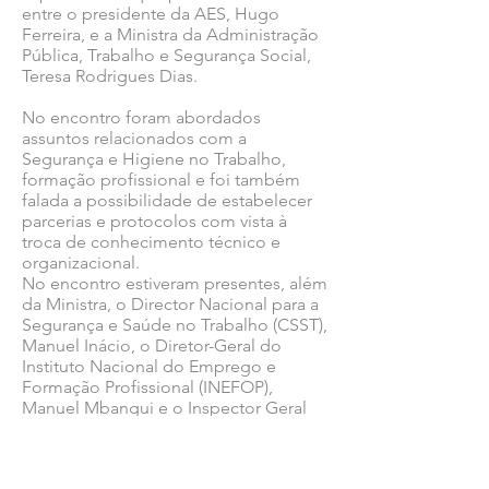
entre o presidente da AES, Hugo
Ferreira, e a Ministra da Administração
Pública, Trabalho e Segurança Social,
Teresa Rodrigues Dias.
No encontro foram abordados
assuntos relacionados com a
Segurança e Higiene no Trabalho,
formação profissional e foi também
falada a possibilidade de estabelecer
parcerias e protocolos com vista à
troca de conhecimento técnico e
organizacional.
No encontro estiveram presentes, além
da Ministra, o Director Nacional para a
Segurança e Saúde no Trabalho (CSST),
Manuel Inácio, o Diretor-Geral do
Instituto Nacional do Emprego e
Formação Profissional (INEFOP),
Manuel Mbangui e o Inspector Geral
do Trabalho (IGT), Vassili Agostinho.
Ver todas as notícias COMSINES >