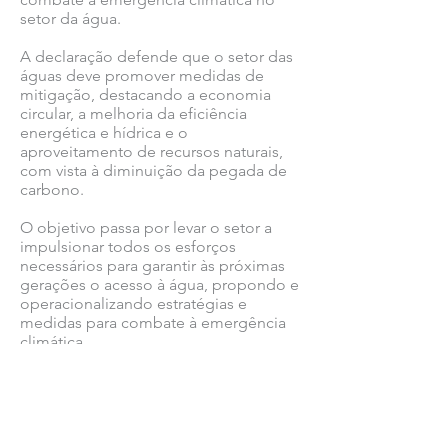
setor da água.
A declaração defende que o setor das
águas deve promover medidas de
mitigação, destacando a economia
circular, a melhoria da eficiência
energética e hídrica e o
aproveitamento de recursos naturais,
com vista à diminuição da pegada de
carbono.
O objetivo passa por levar o setor a
impulsionar todos os esforços
necessários para garantir às próximas
gerações o acesso à água, propondo e
operacionalizando estratégias e
medidas para combate à emergência
climática.
Ver todas as notícias COMSINES >
Ver todas as notícias ASSOCIADOS >