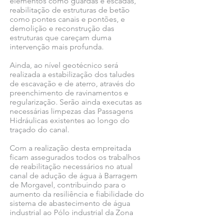
elementos como guardas e escadas,
reabilitação de estruturas de betão
como pontes canais e pontões, e
demolição e reconstrução das
estruturas que careçam duma
intervenção mais profunda.
Ainda, ao nível geotécnico será
realizada a estabilização dos taludes
de escavação e de aterro, através do
preenchimento de ravinamentos e
regularização. Serão ainda executas as
necessárias limpezas das Passagens
Hidráulicas existentes ao longo do
traçado do canal.
Com a realização desta empreitada
ficam assegurados todos os trabalhos
de reabilitação necessários no atual
canal de adução de água à Barragem
de Morgavel, contribuindo para o
aumento da resiliência e fiabilidade do
sistema de abastecimento de água
industrial ao Pólo industrial da Zona