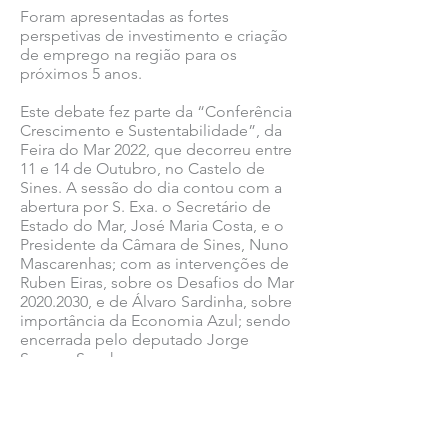
Foram apresentadas as fortes
perspetivas de investimento e criação
de emprego na região para os
próximos 5 anos.
Este debate fez parte da “Conferência
Crescimento e Sustentabilidade”, da
Feira do Mar 2022, que decorreu entre
11 e 14 de Outubro, no Castelo de
Sines. A sessão do dia contou com a
abertura por S. Exa. o Secretário de
Estado do Mar, José Maria Costa, e o
Presidente da Câmara de Sines, Nuno
Mascarenhas; com as intervenções de
Ruben Eiras, sobre os Desafios do Mar
2020.2030
, e de Álvaro Sardinha, sobre
importância da Economia Azul; sendo
encerrada pelo deputado Jorge
Seguro Sanches.
Ver todas as notícias COMSINES >