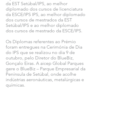
da EST Setúbal/IPS, ao melhor
diplomado dos cursos de licenciatura
da ESCE/IPS IPS, ao melhor diplomado
dos cursos de mestrados da EST
Setúbal/IPS e ao melhor diplomado
dos cursos de mestrado da ESCE/IPS.
Os Diplomas referentes ao Prémio
foram entregues na Cerimónia de Dia
do IPS que se realizou no dia 9 de
outubro, pelo Diretor do BlueBiz,
Gonçalo Eiras. A aicep Global Parques
gere o BlueBiz – Parque Empresarial da
Península de Setúbal, onde acolhe
indústrias aeronáuticas, metalúrgicas e
químicas.
Ver todas as notícias COMSINES >
Ver todas as notícias ASSOCIADOS >