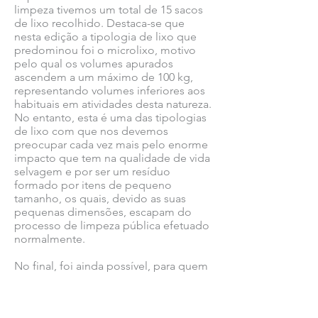
limpeza tivemos um total de 15 sacos
de lixo recolhido. Destaca-se que
nesta edição a tipologia de lixo que
predominou foi o microlixo, motivo
pelo qual os volumes apurados
ascendem a um máximo de 100 kg,
representando volumes inferiores aos
habituais em atividades desta natureza.
No entanto, esta é uma das tipologias
de lixo com que nos devemos
preocupar cada vez mais pelo enorme
impacto que tem na qualidade de vida
selvagem e por ser um resíduo
formado por itens de pequeno
tamanho, os quais, devido as suas
pequenas dimensões, escapam do
processo de limpeza pública efetuado
normalmente.
No final, foi ainda possível, para quem
teve interesse, visitar a exposição
permanente disponível no Centro
Nacional de educação Ambiental do